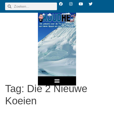
Tag:
Die 2 Nieuwe
UITZENDINGEN OVERZICHT
Koeien