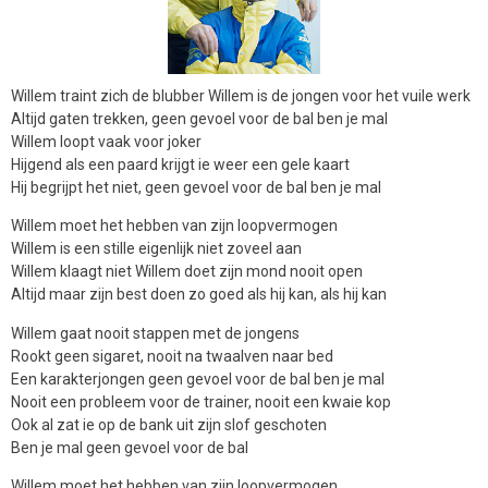
Willem traint zich de blubber Willem is de jongen voor het vuile werk
Altijd gaten trekken, geen gevoel voor de bal ben je mal
Willem loopt vaak voor joker
Hijgend als een paard krijgt ie weer een gele kaart
Hij begrijpt het niet, geen gevoel voor de bal ben je mal
Willem moet het hebben van zijn loopvermogen
Willem is een stille eigenlijk niet zoveel aan
Willem klaagt niet Willem doet zijn mond nooit open
Altijd maar zijn best doen zo goed als hij kan, als hij kan
Willem gaat nooit stappen met de jongens
Rookt geen sigaret, nooit na twaalven naar bed
Een karakterjongen geen gevoel voor de bal ben je mal
Nooit een probleem voor de trainer, nooit een kwaie kop
Ook al zat ie op de bank uit zijn slof geschoten
Ben je mal geen gevoel voor de bal
Willem moet het hebben van zijn loopvermogen