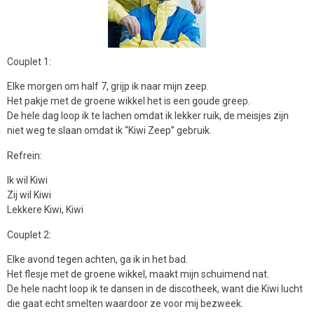
Couplet 1:
Elke morgen om half 7, grijp ik naar mijn zeep.
Het pakje met de groene wikkel het is een goude greep.
De hele dag loop ik te lachen omdat ik lekker ruik, de meisjes zijn
niet weg te slaan omdat ik “Kiwi Zeep” gebruik.
Refrein:
Ik wil Kiwi
Zij wil Kiwi
Lekkere Kiwi, Kiwi
Couplet 2:
Elke avond tegen achten, ga ik in het bad.
Het flesje met de groene wikkel, maakt mijn schuimend nat.
De hele nacht loop ik te dansen in de discotheek, want die Kiwi lucht
die gaat echt smelten waardoor ze voor mij bezweek.