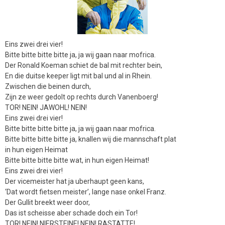
Eins zwei drei vier!
Bitte bitte bitte bitte ja, ja wij gaan naar mofrica.
Der Ronald Koeman schiet de bal mit rechter bein,
En die duitse keeper ligt mit bal und al in Rhein.
Zwischen die beinen durch,
Zijn ze weer gedolt op rechts durch Vanenboerg!
TOR! NEIN! JAWOHL! NEIN!
Eins zwei drei vier!
Bitte bitte bitte bitte ja, ja wij gaan naar mofrica.
Bitte bitte bitte bitte ja, knallen wij die mannschaft plat
in hun eigen Heimat
Bitte bitte bitte bitte wat, in hun eigen Heimat!
Eins zwei drei vier!
Der vicemeister hat ja uberhaupt geen kans,
‘Dat wordt fietsen meister’, lange nase onkel Franz.
Der Gullit breekt weer door,
Das ist scheisse aber schade doch ein Tor!
TOR! NEIN! NIERSTEINE! NEIN! RASTATTE!