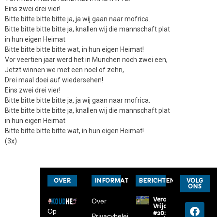
Eins zwei drei vier!
Bitte bitte bitte bitte ja, ja wij gaan naar mofrica.
Bitte bitte bitte bitte ja, knallen wij die mannschaft plat
in hun eigen Heimat
Bitte bitte bitte bitte wat, in hun eigen Heimat!
Vor veertien jaar werd het in Munchen noch zwei een,
Jetzt winnen we met een noel of zehn,
Drei maal doei auf wiedersehen!
Eins zwei drei vier!
Bitte bitte bitte bitte ja, ja wij gaan naar mofrica.
Bitte bitte bitte bitte ja, knallen wij die mannschaft plat
in hun eigen Heimat
Bitte bitte bitte bitte wat, in hun eigen Heimat!
(3x)
OVER
INFORMATIE
BERICHTEN
VOLG
ONS
Verona-
Over
Vrijdag
Op
#20: Op
Privacybeleid