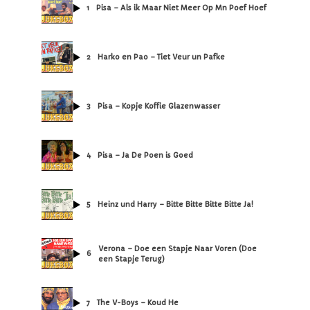
1
Pisa – Als ik Maar Niet Meer Op Mn Poef Hoef
2
Harko en Pao – Tiet Veur un Pafke
3
Pisa – Kopje Koffie Glazenwasser
4
Pisa – Ja De Poen is Goed
5
Heinz und Harry – Bitte Bitte Bitte Bitte Ja!
Verona – Doe een Stapje Naar Voren (Doe
6
een Stapje Terug)
7
The V-Boys – Koud He