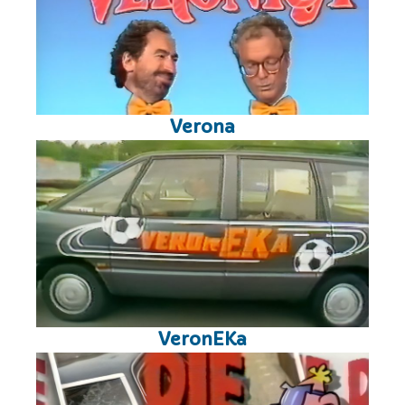
Verona
VeronEKa