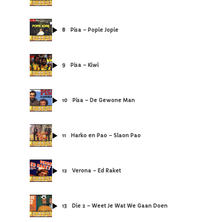
8
Pisa – Popie Jopie
9
Pisa – Kiwi
10
Pisa – De Gewone Man
11
Harko en Pao – Slaon Pao
12
Verona – Ed Raket
13
Die 2 – Weet Je Wat We Gaan Doen