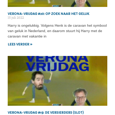
VERONA-VRIJDAG #20: OP ZOEK NAAR HET GELUK
15 juli 2022
Harry is ongelukkig. Volgens Henk is de caravan het symbool
van geluk in Nederland, en daarom stuurt hij Harry met de
caravan met vakantie in
LEES VERDER »
VERONA-VRIJDAG #19: DE VERSIERDERS (SLOT)