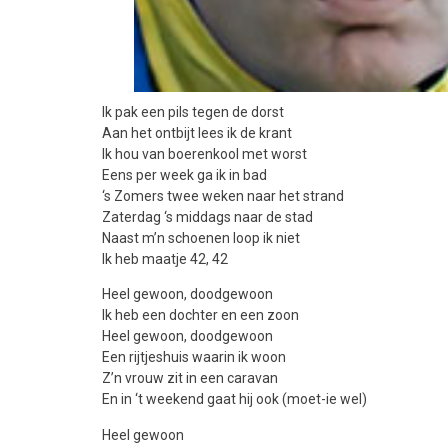
Ik pak een pils tegen de dorst
Aan het ontbijt lees ik de krant
Ik hou van boerenkool met worst
Eens per week ga ik in bad
‘s Zomers twee weken naar het strand
Zaterdag ‘s middags naar de stad
Naast m’n schoenen loop ik niet
Ik heb maatje 42, 42
Heel gewoon, doodgewoon
Ik heb een dochter en een zoon
Heel gewoon, doodgewoon
Een rijtjeshuis waarin ik woon
Z’n vrouw zit in een caravan
En in ‘t weekend gaat hij ook (moet-ie wel)
Heel gewoon