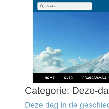
HOME
OVER
PROGRAMMA’S
Categorie:
Deze-da
Deze dag in de geschied