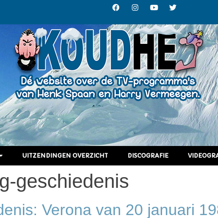
UITZENDINGEN OVERZICHT
DISCOGRAFIE
VIDEOGRA
g-geschiedenis
enis: Verona van 20 januari 1