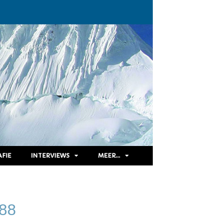
FIE
INTERVIEWS
MEER…
988